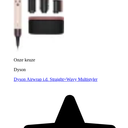
Onze keuze
Dyson
Dyson Airwrap i.d. Straight+Wavy Multistyler