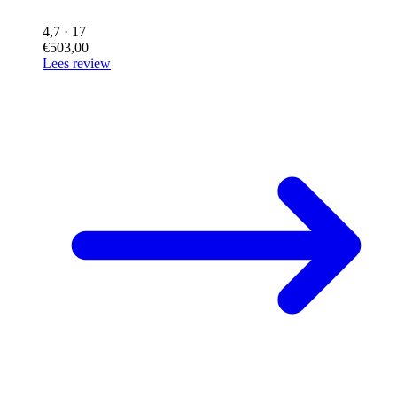
4,7
· 17
€503,00
Lees review