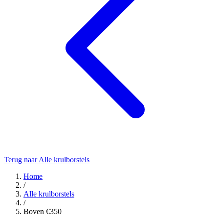
Terug naar Alle krulborstels
Home
/
Alle krulborstels
/
Boven €350