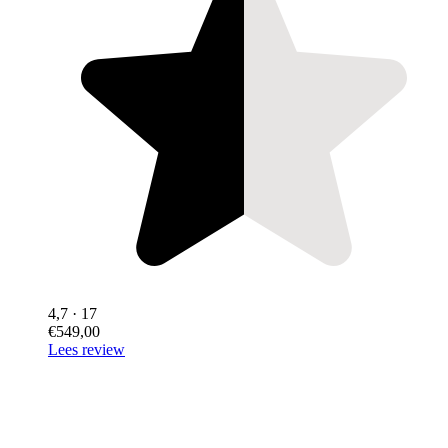
4,7
· 17
€549,00
Lees review