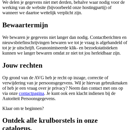
We delen je gegevens niet met derden, behalve waar nodig voor de
werking van de website (bijvoorbeeld onze hostingpartij) of
wanneer we daartoe wettelijk verplicht zijn.
Bewaartermijn
We bewaren je gegevens niet langer dan nodig. Contactberichten en
nieuwsbriefinschrijvingen bewaren we tot je vraag is afgehandeld of
tot je je uitschrijft. Geanonimiseerde klik- en bezoekstatistieken
kunnen we langer bewaren omdat ze niet tot jou herleidbaar zijn.
Jouw rechten
Op grond van de AVG heb je recht op inzage, correctie of
verwijdering van je persoonsgegevens. Wil je hiervan gebruikmaken
of heb je een vraag over je privacy? Neem dan contact met ons op
via onze
contactpagina
. Je kunt ook een klacht indienen bij de
Autoriteit Persoonsgegevens.
Klaar om te beginnen?
Ontdek alle
krulborstels
in onze
catalogus.