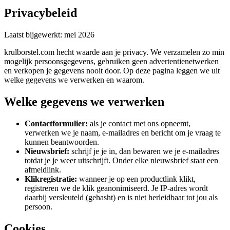
Privacybeleid
Laatst bijgewerkt: mei 2026
krulborstel.com hecht waarde aan je privacy. We verzamelen zo min
mogelijk persoonsgegevens, gebruiken geen advertentienetwerken
en verkopen je gegevens nooit door. Op deze pagina leggen we uit
welke gegevens we verwerken en waarom.
Welke gegevens we verwerken
Contactformulier:
als je contact met ons opneemt,
verwerken we je naam, e-mailadres en bericht om je vraag te
kunnen beantwoorden.
Nieuwsbrief:
schrijf je je in, dan bewaren we je e-mailadres
totdat je je weer uitschrijft. Onder elke nieuwsbrief staat een
afmeldlink.
Klikregistratie:
wanneer je op een productlink klikt,
registreren we de klik geanonimiseerd. Je IP-adres wordt
daarbij versleuteld (gehasht) en is niet herleidbaar tot jou als
persoon.
Cookies