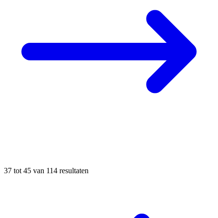
37
tot
45
van
114
resultaten