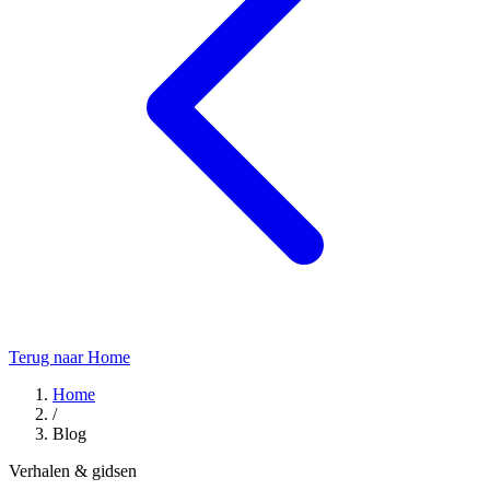
Terug naar Home
Home
/
Blog
Verhalen & gidsen