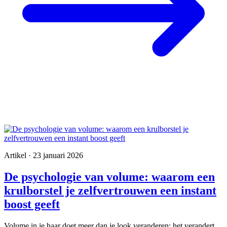
Artikel · 23 januari 2026
De psychologie van volume: waarom een
krulborstel je zelfvertrouwen een instant
boost geeft
Volume in je haar doet meer dan je look veranderen: het verandert