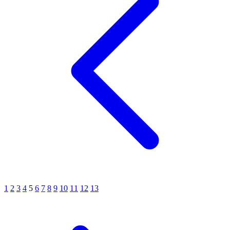
1
2
3
4
5
6
7
8
9
10
11
12
13