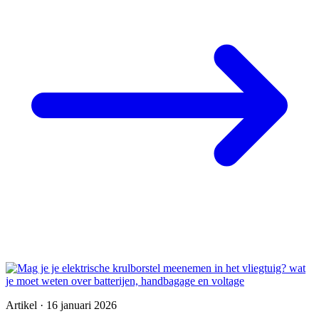
Artikel · 16 januari 2026