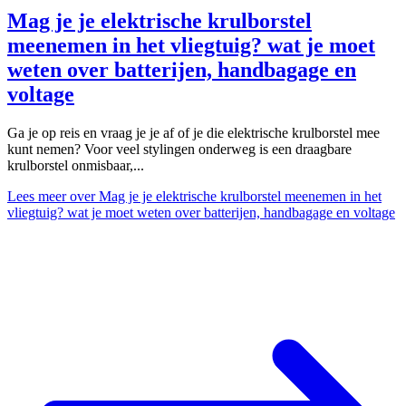
Mag je je elektrische krulborstel
meenemen in het vliegtuig? wat je moet
weten over batterijen, handbagage en
voltage
Ga je op reis en vraag je je af of je die elektrische krulborstel mee
kunt nemen? Voor veel stylingen onderweg is een draagbare
krulborstel onmisbaar,...
Lees meer
over Mag je je elektrische krulborstel meenemen in het
vliegtuig? wat je moet weten over batterijen, handbagage en voltage