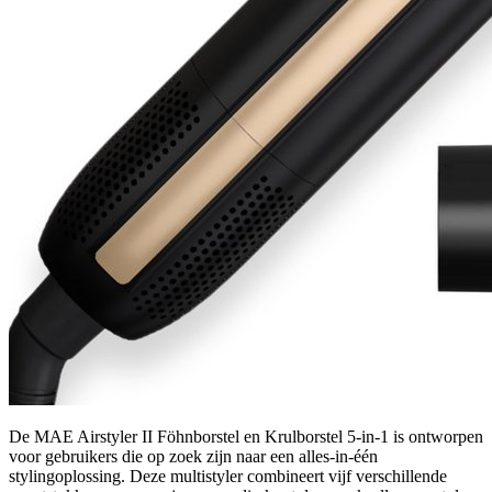
De MAE Airstyler II Föhnborstel en Krulborstel 5-in-1 is ontworpen
voor gebruikers die op zoek zijn naar een alles-in-één
stylingoplossing. Deze multistyler combineert vijf verschillende