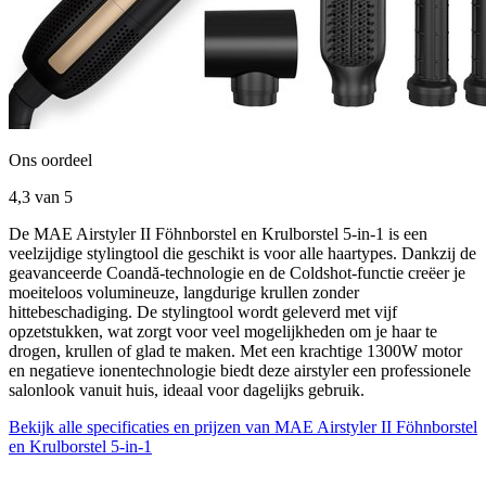
Ons oordeel
4,3
van 5
De MAE Airstyler II Föhnborstel en Krulborstel 5-in-1 is een
veelzijdige stylingtool die geschikt is voor alle haartypes. Dankzij de
geavanceerde Coandă-technologie en de Coldshot-functie creëer je
moeiteloos volumineuze, langdurige krullen zonder
hittebeschadiging. De stylingtool wordt geleverd met vijf
opzetstukken, wat zorgt voor veel mogelijkheden om je haar te
drogen, krullen of glad te maken. Met een krachtige 1300W motor
en negatieve ionentechnologie biedt deze airstyler een professionele
salonlook vanuit huis, ideaal voor dagelijks gebruik.
Bekijk alle specificaties en prijzen van MAE Airstyler II Föhnborstel
en Krulborstel 5-in-1