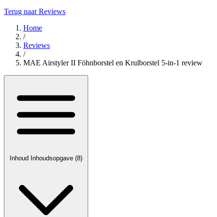
Terug naar Reviews
Home
/
Reviews
/
MAE Airstyler II Föhnborstel en Krulborstel 5-in-1 review
Inhoud
Inhoudsopgave
(8)