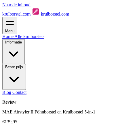
Naar de inhoud
krulborstel.com
krulborstel.com
Menu
Home
Alle krulborstels
Informatie
Beste prijs
Blog
Contact
Review
MAE Airstyler II Föhnborstel en Krulborstel 5-in-1
€139,95