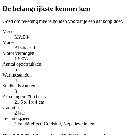
De belangrijkste kenmerken
Goed om rekening mee te houden voordat je een aankoop doet.
Merk
MAE®
Model
Airstyler II
Motor vermogen
1300W
Aantal opzetstukken
5
Warmtestanden
4
Snelheidsstanden
3
Afmetingen föhn basis
21.5 x 4 x 4 cm
Garantie
2 jaar
Technologieën
Coandă-effect, Coldshot, Negatieve ionen