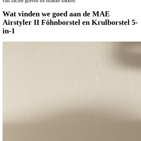
van zachte golven tot strakke lokken.
Wat vinden we goed aan de MAE
Airstyler II Föhnborstel en Krulborstel 5-
in-1