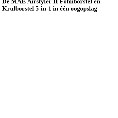
De MAE Airstyler II Föhnborstel en
Krulborstel 5-in-1 in één oogopslag