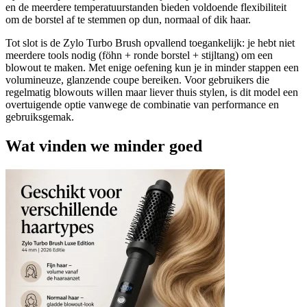
en de meerdere temperatuurstanden bieden voldoende flexibiliteit
om de borstel af te stemmen op dun, normaal of dik haar.
Tot slot is de Zylo Turbo Brush opvallend toegankelijk: je hebt niet
meerdere tools nodig (föhn + ronde borstel + stijltang) om een
blowout te maken. Met enige oefening kun je in minder stappen een
volumineuze, glanzende coupe bereiken. Voor gebruikers die
regelmatig blowouts willen maar liever thuis stylen, is dit model een
overtuigende optie vanwege de combinatie van performance en
gebruiksgemak.
Wat vinden we minder goed