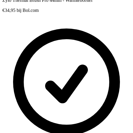
Zylo Thermal Brush Pro 44mm - Warmteborstel
€34,95
bij Bol.com