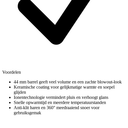
Voordelen
44 mm barrel geeft veel volume en een zachte blowout-look
Keramische coating voor gelijkmatige warmte en soepel
glijden
Ionentechnologie vermindert pluis en verhoogt glans
Snelle opwarmtijd en meerdere temperatuurstanden
Anti-klit haren en 360° meedraaiend snoer voor
gebruiksgemak