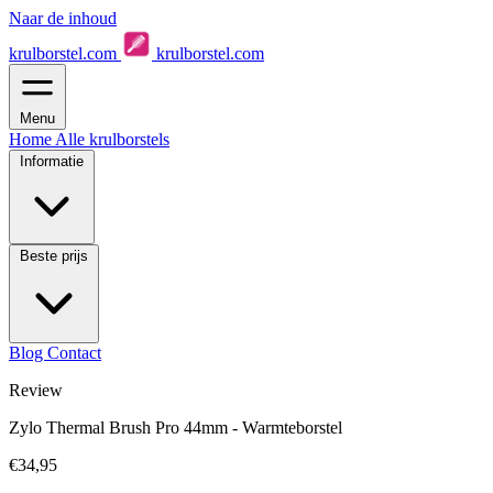
Naar de inhoud
krulborstel.com
krulborstel.com
Menu
Home
Alle krulborstels
Informatie
Beste prijs
Blog
Contact
Review
Zylo Thermal Brush Pro 44mm - Warmteborstel
€34,95