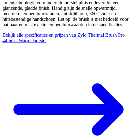
ionentechnologie vermindert de borstel pluis en levert hij een
glanzende, gladde finish. Handig zijn de snelle opwarmtijd,
meerdere temperatuurstanden, anti-klitharen, 360° snoer en
hittebestendige handschoen. Let op: de brush is niet bedoeld voor
nat haar en mist exacte temperatuurwaarden in de specificaties.
Bekijk alle specificaties en prijzen van Zylo Thermal Brush Pro
44mm - Warmteborstel