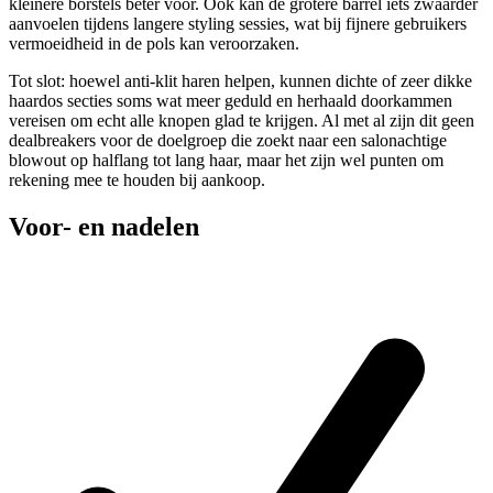
kleinere borstels beter voor. Ook kan de grotere barrel iets zwaarder
aanvoelen tijdens langere styling sessies, wat bij fijnere gebruikers
vermoeidheid in de pols kan veroorzaken.
Tot slot: hoewel anti-klit haren helpen, kunnen dichte of zeer dikke
haardos secties soms wat meer geduld en herhaald doorkammen
vereisen om echt alle knopen glad te krijgen. Al met al zijn dit geen
dealbreakers voor de doelgroep die zoekt naar een salonachtige
blowout op halflang tot lang haar, maar het zijn wel punten om
rekening mee te houden bij aankoop.
Voor- en nadelen