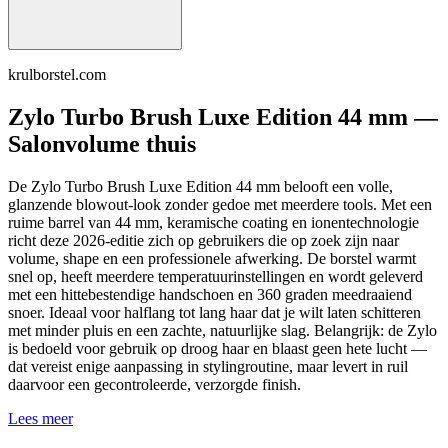
krulborstel.com
Zylo Turbo Brush Luxe Edition 44 mm —
Salonvolume thuis
De Zylo Turbo Brush Luxe Edition 44 mm belooft een volle,
glanzende blowout-look zonder gedoe met meerdere tools. Met een
ruime barrel van 44 mm, keramische coating en ionentechnologie
richt deze 2026-editie zich op gebruikers die op zoek zijn naar
volume, shape en een professionele afwerking. De borstel warmt
snel op, heeft meerdere temperatuurinstellingen en wordt geleverd
met een hittebestendige handschoen en 360 graden meedraaiend
snoer. Ideaal voor halflang tot lang haar dat je wilt laten schitteren
met minder pluis en een zachte, natuurlijke slag. Belangrijk: de Zylo
is bedoeld voor gebruik op droog haar en blaast geen hete lucht —
dat vereist enige aanpassing in stylingroutine, maar levert in ruil
daarvoor een gecontroleerde, verzorgde finish.
Lees meer