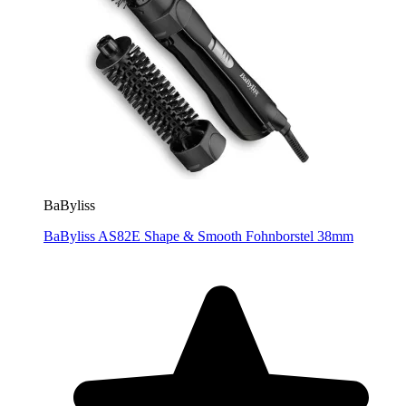
BaByliss
BaByliss AS82E Shape & Smooth Fohnborstel 38mm