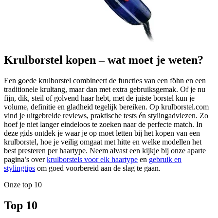
Krulborstel kopen – wat moet je weten?
Een goede krulborstel combineert de functies van een föhn en een
traditionele krultang, maar dan met extra gebruiksgemak. Of je nu
fijn, dik, steil of golvend haar hebt, met de juiste borstel kun je
volume, definitie en gladheid tegelijk bereiken. Op krulborstel.com
vind je uitgebreide reviews, praktische tests én stylingadviezen. Zo
hoef je niet langer eindeloos te zoeken naar de perfecte match. In
deze gids ontdek je waar je op moet letten bij het kopen van een
krulborstel, hoe je veilig omgaat met hitte en welke modellen het
best presteren per haartype. Neem alvast een kijkje bij onze aparte
pagina’s over
krulborstels voor elk haartype
en
gebruik en
stylingtips
om goed voorbereid aan de slag te gaan.
Onze top 10
Top 10