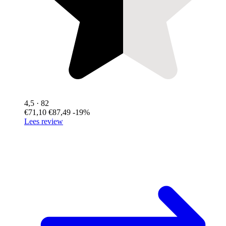
4,5
· 82
€71,10
€87,49
-19%
Lees review