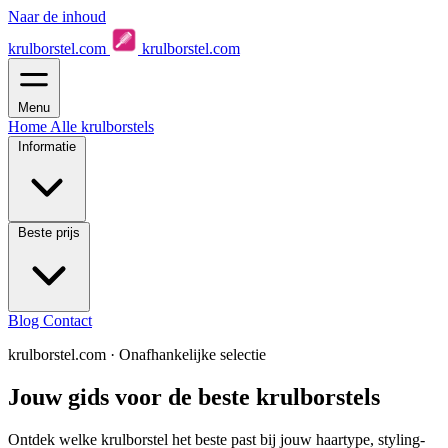
Naar de inhoud
krulborstel.com
krulborstel.com
Menu
Home
Alle krulborstels
Informatie
Beste prijs
Blog
Contact
krulborstel.com
·
Onafhankelijke selectie
Jouw gids voor de beste krulborstels
Ontdek welke krulborstel het beste past bij jouw haartype, styling­