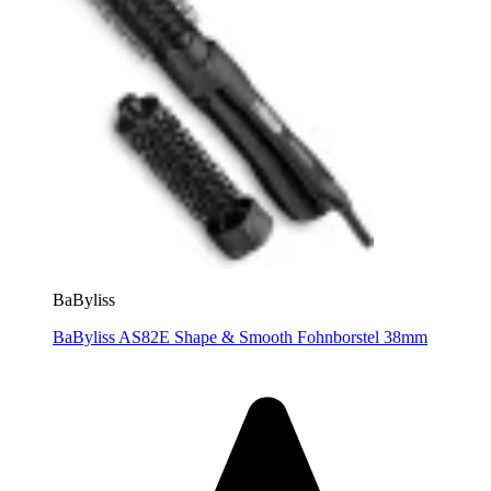
BaByliss
BaByliss AS82E Shape & Smooth Fohnborstel 38mm