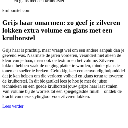
en glans met een krulborstel
krulborstel.com
Grijs haar omarmen: zo geef je zilveren
lokken extra volume en glans met een
krulborstel
Grijs haar is prachtig, maar vraagt wel om een andere aanpak dan je
gewend was. Naarmate de jaren vorderen, verandert niet alleen de
kleur van je haar, maar ook de textuur en het volume. Zilveren
lokken hebben vaak de neiging platter te worden, minder glans te
tonen en sneller te breken. Gelukkig is er een eenvoudig hulpmiddel
dat je kan helpen om die verloren volheid en glans terug te toveren:
de krulborstel. In dit blogartikel lees je hoe je met de juiste
technieken en een goede krulborstel jouw grijze haar laat stralen.
Van volume bij de wortels tot een spiegelgladde finish – ontdek de
kracht van deze stylingtool voor zilveren lokken.
Lees verder