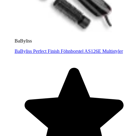
BaByliss
BaByliss Perfect Finish Föhnborstel AS126E Multistyler