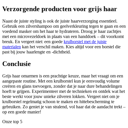
Verzorgende producten voor grijs haar
Naast de juiste styling is ook de juiste haarverzorging essentieel.
Gebruik een zilvershampoo om geelverkleuring tegen te gaan en een
voedend masker om het haar te hydrateren. Droog je haar zachtjes
met een microvezeldoek in plaats van een handdoek – dit voorkomt
breuk. En vergeet niet: een goede
krulborstel met de juiste
materialen
kan het verschil maken. Kies altijd voor een borstel die
past bij jouw haarlengte en -dichtheid.
Conclusie
Grijs haar omarmen is een prachtige keuze, maar het vraagt om een
aangepaste routine. Met een krulborstel kun je eenvoudig volume
creëren en glans toevoegen, zonder dat je naar dure behandelingen
hoeft te grijpen. Experimenteer met de technieken en ontdek wat het
beste werkt voor jouw unieke zilveren lokken. Vergeet niet om je
krulborstel regelmatig schoon te maken en hittebescherming te
gebruiken. Zo geniet je van stralend, vol haar dat de aandacht trekt –
op een goede manier!
Onze top 5