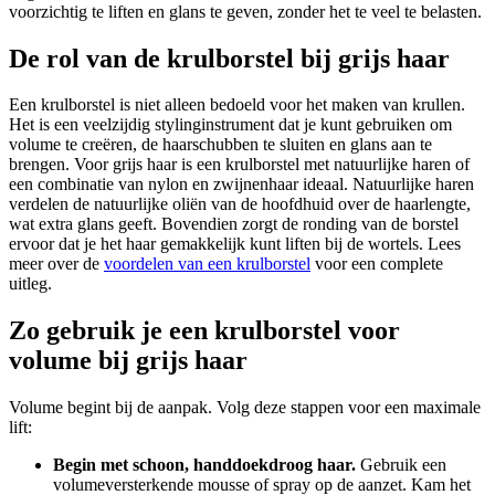
voorzichtig te liften en glans te geven, zonder het te veel te belasten.
De rol van de krulborstel bij grijs haar
Een krulborstel is niet alleen bedoeld voor het maken van krullen.
Het is een veelzijdig stylinginstrument dat je kunt gebruiken om
volume te creëren, de haarschubben te sluiten en glans aan te
brengen. Voor grijs haar is een krulborstel met natuurlijke haren of
een combinatie van nylon en zwijnenhaar ideaal. Natuurlijke haren
verdelen de natuurlijke oliën van de hoofdhuid over de haarlengte,
wat extra glans geeft. Bovendien zorgt de ronding van de borstel
ervoor dat je het haar gemakkelijk kunt liften bij de wortels. Lees
meer over de
voordelen van een krulborstel
voor een complete
uitleg.
Zo gebruik je een krulborstel voor
volume bij grijs haar
Volume begint bij de aanpak. Volg deze stappen voor een maximale
lift:
Begin met schoon, handdoekdroog haar.
Gebruik een
volumeversterkende mousse of spray op de aanzet. Kam het