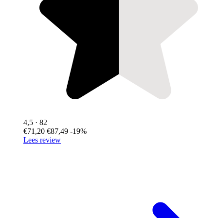
4,5
· 82
€71,20
€87,49
-19%
Lees review