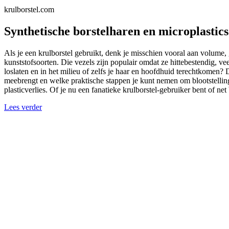
krulborstel.com
Synthetische borstelharen en microplastics
Als je een krulborstel gebruikt, denk je misschien vooral aan volume, 
kunststofsoorten. Die vezels zijn populair omdat ze hittebestendig, vee
loslaten en in het milieu of zelfs je haar en hoofdhuid terechtkomen? D
meebrengt en welke praktische stappen je kunt nemen om blootstelling
plasticverlies. Of je nu een fanatieke krulborstel-gebruiker bent of n
Lees verder