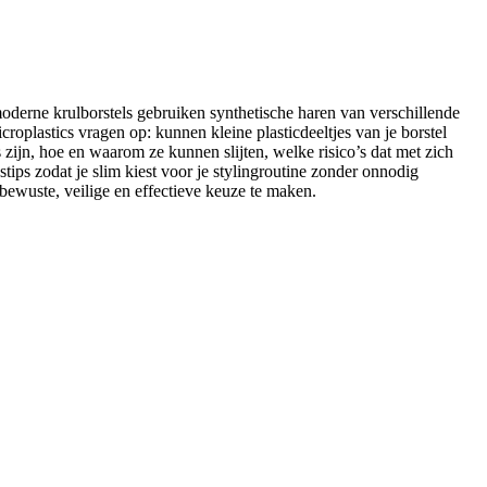
l moderne krulborstels gebruiken synthetische haren van verschillende
croplastics vragen op: kunnen kleine plasticdeeltjes van je borstel
es zijn, hoe en waarom ze kunnen slijten, welke risico’s dat met zich
ps zodat je slim kiest voor je stylingroutine zonder onnodig
 bewuste, veilige en effectieve keuze te maken.