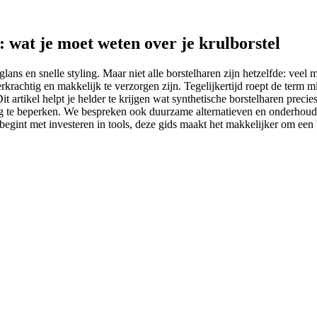
: wat je moet weten over je krulborstel
glans en snelle styling. Maar niet alle borstelharen zijn hetzelfde: vee
rkrachtig en makkelijk te verzorgen zijn. Tegelijkertijd roept de term mi
it artikel helpt je helder te krijgen wat synthetische borstelharen preci
 te beperken. We bespreken ook duurzame alternatieven en onderhoudsti
et begint met investeren in tools, deze gids maakt het makkelijker om een