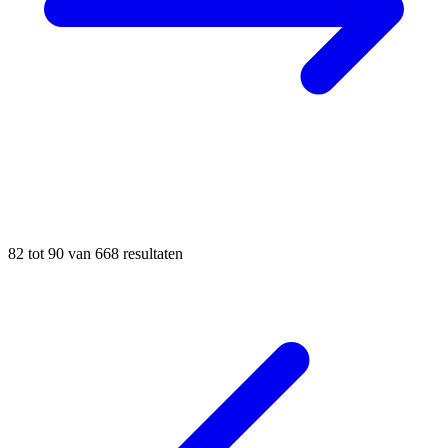
82
tot
90
van
668
resultaten