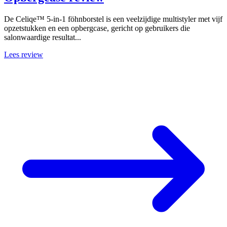
De Celiqe™ 5-in-1 föhnborstel is een veelzijdige multistyler met vijf
opzetstukken en een opbergcase, gericht op gebruikers die
salonwaardige resultat...
Lees review