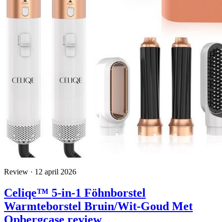
Review · 12 april 2026
Celiqe™ 5-in-1 Föhnborstel
Warmteborstel Bruin/Wit-Goud Met
Opbergcase review