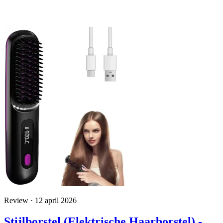
Review · 12 april 2026
Stijlborstel (Elektrische Haarborstel) -