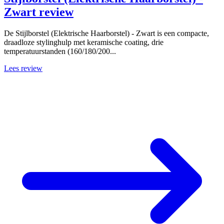
Zwart review
De Stijlborstel (Elektrische Haarborstel) - Zwart is een compacte,
draadloze stylinghulp met keramische coating, drie
temperatuurstanden (160/180/200...
Lees review