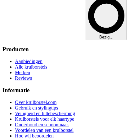
Bezig…
Producten
Aanbiedingen
Alle krulborstels
Merken
Reviews
Informatie
Over krulborstel.com
Gebruik en stylingtips
Veiligheid en hittebescherming
Krulborstels voor elk haartype
Onderhoud en schoonmaak
Voordelen van een krulborstel
Hoe wij beoordelen