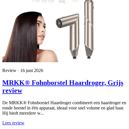
Review · 16 juni 2026
MRKK® Fohnborstel Haardroger, Grijs
review
De MRKK® Fohnborstel Haardroger combineert een haardroger en
ronde borstel in één apparaat, ideaal voor snel volume en glad haar.
Hij biedt meerdere w...
Lees review