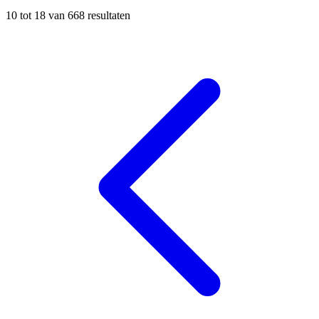
10
tot
18
van
668
resultaten