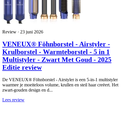
Review · 23 juni 2026
VENEUX® Föhnborstel - Airstyler -
Krulborstel - Warmteborstel - 5 in 1
Multistyler - Zwart Met Goud - 2025
Editie review
De VENEUX® Föhnborstel - Airstyler is een 5-in-1 multistyler
waarmee je moeiteloos volume, krullen en steil haar creëert. Het
zwart-gouden design en d...
Lees review