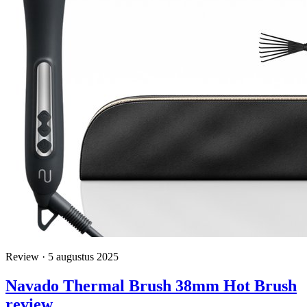
Review · 5 augustus 2025
Navado Thermal Brush 38mm Hot Brush
review