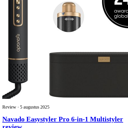
Review · 5 augustus 2025
Navado Easystyler Pro 6-in-1 Multistyler
review