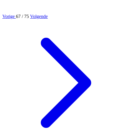
Vorige
67
/ 75
Volgende