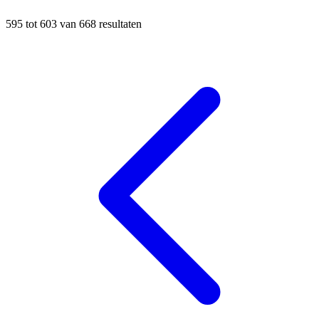
595
tot
603
van
668
resultaten