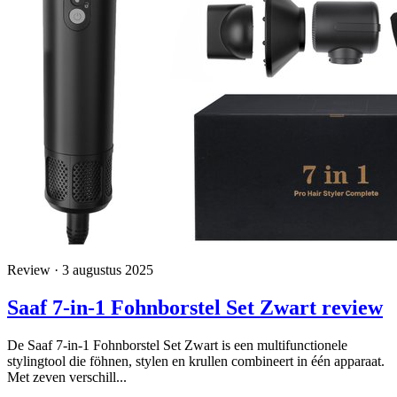
Review · 3 augustus 2025
Saaf 7-in-1 Fohnborstel Set Zwart review
De Saaf 7-in-1 Fohnborstel Set Zwart is een multifunctionele
stylingtool die föhnen, stylen en krullen combineert in één apparaat.
Met zeven verschill...