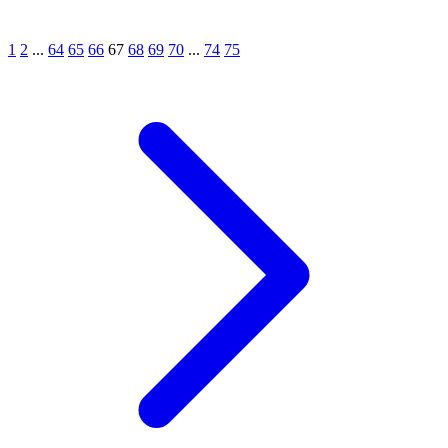
1
2
...
64
65
66
67
68
69
70
...
74
75