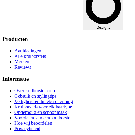
Bezig…
Producten
Aanbiedingen
Alle krulborstels
Merken
Reviews
Informatie
Over krulborstel.com
Gebruik en stylingtips
Veiligheid en hittebescherming
Krulborstels voor elk haartype
Onderhoud en schoonmaak
Voordelen van een krulborstel
Hoe wij beoordelen
Privacybeleid