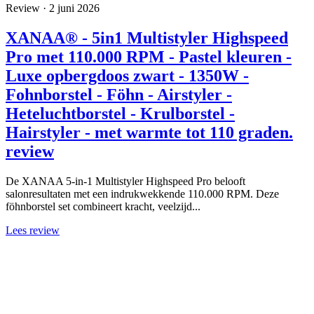
Review · 2 juni 2026
XANAA® - 5in1 Multistyler Highspeed
Pro met 110.000 RPM - Pastel kleuren -
Luxe opbergdoos zwart - 1350W -
Fohnborstel - Föhn - Airstyler -
Heteluchtborstel - Krulborstel -
Hairstyler - met warmte tot 110 graden.
review
De XANAA 5-in-1 Multistyler Highspeed Pro belooft
salonresultaten met een indrukwekkende 110.000 RPM. Deze
föhnborstel set combineert kracht, veelzijd...
Lees review