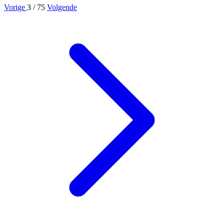
Vorige
3
/ 75
Volgende