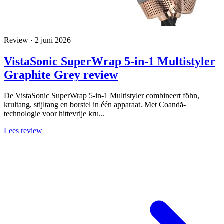
Review · 2 juni 2026
VistaSonic SuperWrap 5-in-1 Multistyler
Graphite Grey review
De VistaSonic SuperWrap 5-in-1 Multistyler combineert föhn,
krultang, stijltang en borstel in één apparaat. Met Coandă-
technologie voor hittevrije kru...
Lees review