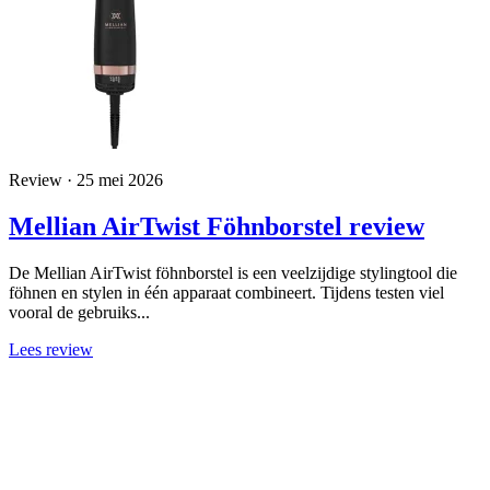
Review · 25 mei 2026
Mellian AirTwist Föhnborstel review
De Mellian AirTwist föhnborstel is een veelzijdige stylingtool die
föhnen en stylen in één apparaat combineert. Tijdens testen viel
vooral de gebruiks...
Lees review