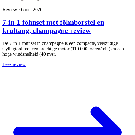
Review · 6 mei 2026
7-in-1 föhnset met föhnborstel en
krultang, champagne review
De 7-in-1 föhnset in champagne is een compacte, veelzijdige
stylingtool met een krachtige motor (110.000 toeren/min) en een
hoge windsnelheid (40 m/s)...
Lees review