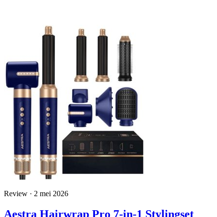
Review · 2 mei 2026
Aestra Hairwrap Pro 7-in-1 Stylingset