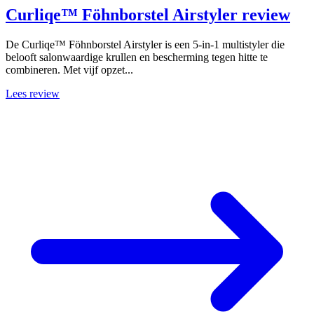
Curliqe™ Föhnborstel Airstyler review
De Curliqe™ Föhnborstel Airstyler is een 5-in-1 multistyler die
belooft salonwaardige krullen en bescherming tegen hitte te
combineren. Met vijf opzet...
Lees review