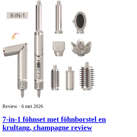
Review · 6 mei 2026
7-in-1 föhnset met föhnborstel en
krultang, champagne review