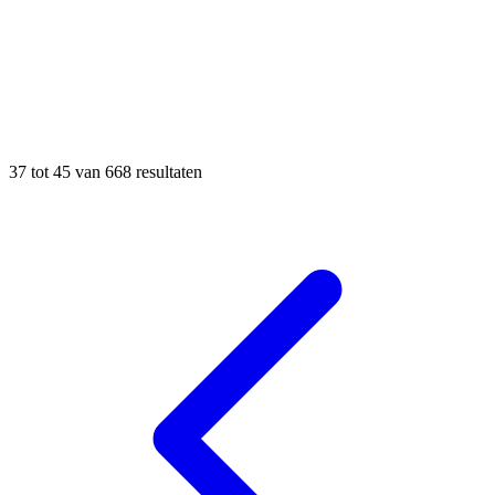
37
tot
45
van
668
resultaten