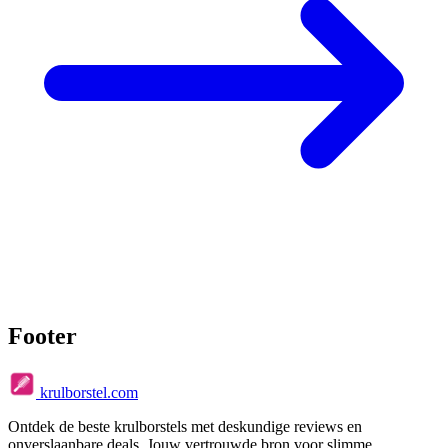
Footer
krulborstel.com
Ontdek de beste krulborstels met deskundige reviews en
onverslaanbare deals. Jouw vertrouwde bron voor slimme